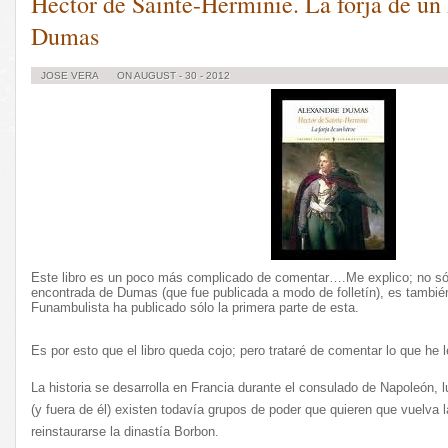
Hector de Sainte-Herminie. La forja de un
Dumas
JOSE VERA
ON AUGUST - 30 - 2012
Este libro es un poco más complicado de comentar….Me explico; no sól
encontrada de Dumas (que fue publicada a modo de folletín), es también 
Funambulista ha publicado sólo la primera parte de esta.
Es por esto que el libro queda cojo; pero trataré de comentar lo que he l
La historia se desarrolla en Francia durante el consulado de Napoleón, l
(y fuera de él) existen todavía grupos de poder que quieren que vuelva 
reinstaurarse la dinastía Borbon.