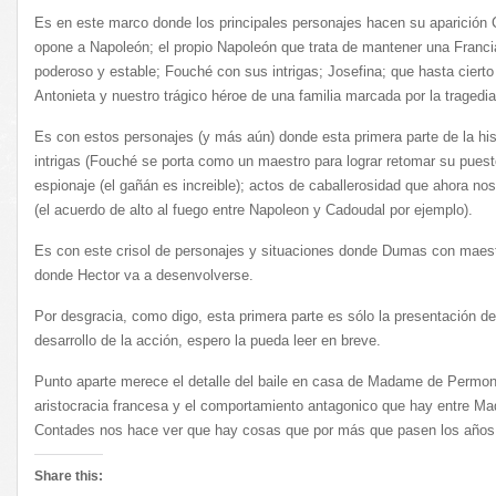
Es en este marco donde los principales personajes hacen su aparición 
opone a Napoleón; el propio Napoleón que trata de mantener una Francia
poderoso y estable; Fouché con sus intrigas; Josefina; que hasta ciert
Antonieta y nuestro trágico héroe de una familia marcada por la tragedi
Es con estos personajes (y más aún) donde esta primera parte de la hist
intrigas (Fouché se porta como un maestro para lograr retomar su puesto
espionaje (el gañán es increible); actos de caballerosidad que ahora nos
(el acuerdo de alto al fuego entre Napoleon y Cadoudal por ejemplo).
Es con este crisol de personajes y situaciones donde Dumas con maestr
donde Hector va a desenvolverse.
Por desgracia, como digo, esta primera parte es sólo la presentación de 
desarrollo de la acción, espero la pueda leer en breve.
Punto aparte merece el detalle del baile en casa de Madame de Permon,
aristocracia francesa y el comportamiento antagonico que hay entre 
Contades nos hace ver que hay cosas que por más que pasen los años
Share this: