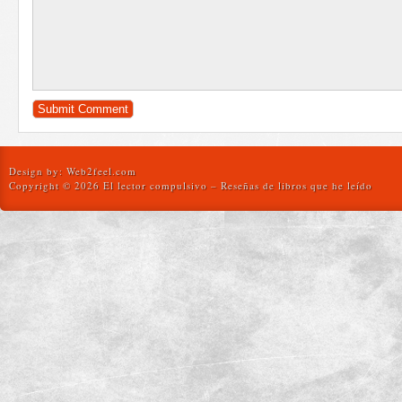
Design by:
Web2feel.com
Copyright © 2026 El lector compulsivo – Reseñas de libros que he leído