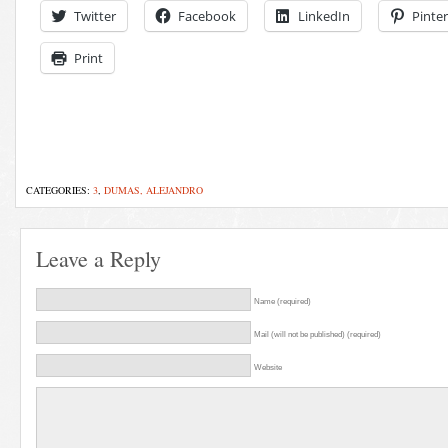
Twitter
Facebook
LinkedIn
Pinter
Print
CATEGORIES:
3
,
DUMAS, ALEJANDRO
Leave a Reply
Name (required)
Mail (will not be published) (required)
Website