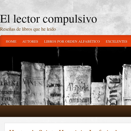
El lector compulsivo
Reseñas de libros que he leído
HOME
AUTORES
LIBROS POR ORDEN ALFABÉTICO
EXCELENTES