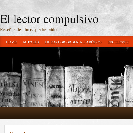
El lector compulsivo
Reseñas de libros que he leído
HOME
AUTORES
LIBROS POR ORDEN ALFABÉTICO
EXCELENTES