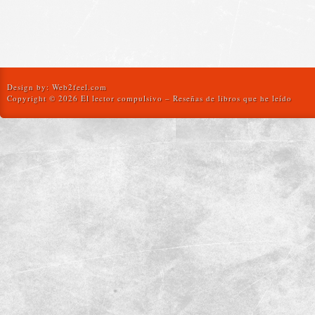
Design by:
Web2feel.com
Copyright © 2026 El lector compulsivo – Reseñas de libros que he leído