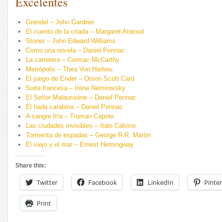
Excelentes
Grendel – John Gardner
El cuento de la criada – Margaret Atwood
Stoner – John Edward Williams
Como una novela – Daniel Pennac
La carretera – Cormac McCarthy
Metrópolis – Thea Von Harbou
El juego de Ender – Orson Scott Card
Suite francesa – Irène Némirovsky
El Señor Malaussène – Daniel Pennac
El hada carabina – Daniel Pennac
A sangre fría – Truman Capote
Las ciudades invisibles – Italo Calvino
Tormenta de espadas – George R.R. Martin
El viejo y el mar – Ernest Hemingway
Share this:
Twitter
Facebook
LinkedIn
Pinter
Print