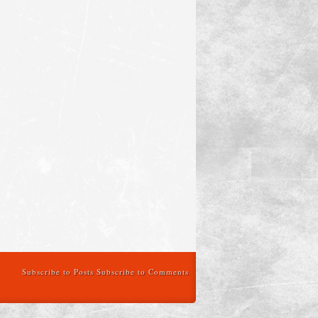
Subscribe to Posts
Subscribe to Comments