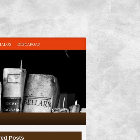
MALOS
DESCARGAS
red Posts