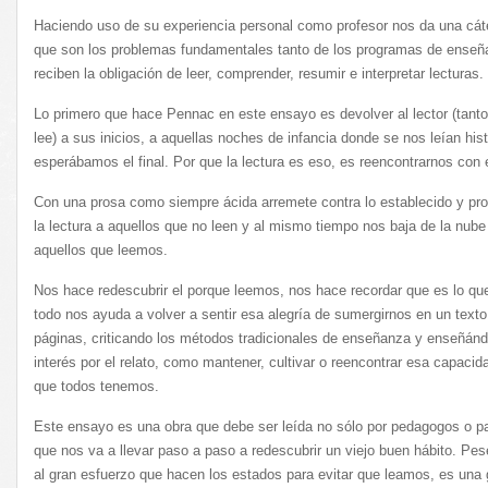
Haciendo uso de su experiencia personal como profesor nos da una cáte
que son los problemas fundamentales tanto de los programas de ense
reciben la obligación de leer, comprender, resumir e interpretar lecturas.
Lo primero que hace Pennac en este ensayo es devolver al lector (tant
lee) a sus inicios, a aquellas noches de infancia donde se nos leían his
esperábamos el final. Por que la lectura es eso, es reencontrarnos con 
Con una prosa como siempre ácida arremete contra lo establecido y pr
la lectura a aquellos que no leen y al mismo tiempo nos baja de la nu
aquellos que leemos.
Nos hace redescubrir el porque leemos, nos hace recordar que es lo que
todo nos ayuda a volver a sentir esa alegría de sumergirnos en un text
páginas, criticando los métodos tradicionales de enseñanza y enseñá
interés por el relato, como mantener, cultivar o reencontrar esa capacid
que todos tenemos.
Este ensayo es una obra que debe ser leída no sólo por pedagogos o p
que nos va a llevar paso a paso a redescubrir un viejo buen hábito. Pes
al gran esfuerzo que hacen los estados para evitar que leamos, es una