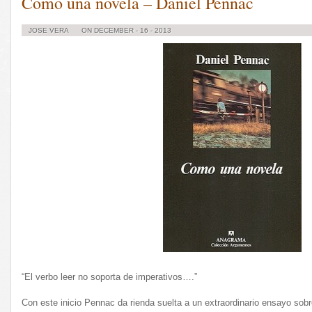
Como una novela – Daniel Pennac
JOSE VERA
ON DECEMBER - 16 - 2013
“El verbo leer no soporta de imperativos….”
Con este inicio Pennac da rienda suelta a un extraordinario ensayo sobre