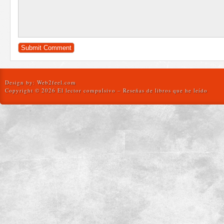
Design by:
Web2feel.com
Copyright © 2026 El lector compulsivo – Reseñas de libros que he leído