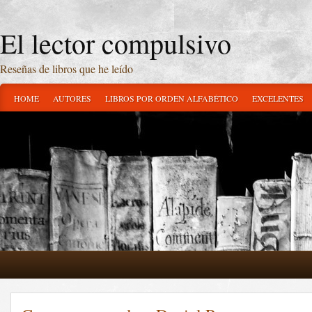
El lector compulsivo
Reseñas de libros que he leído
HOME
AUTORES
LIBROS POR ORDEN ALFABÉTICO
EXCELENTES