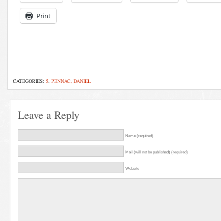
Print
CATEGORIES:
5
,
PENNAC, DANIEL
Leave a Reply
Name (required)
Mail (will not be published) (required)
Website