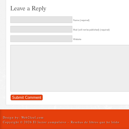
Leave a Reply
Name (required)
Mail (will not be published) (required)
Website
Design by:
Web2feel.com
Copyright © 2026 El lector compulsivo – Reseñas de libros que he leído