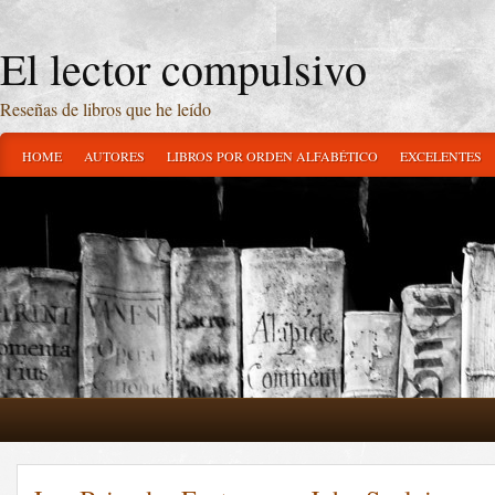
El lector compulsivo
Reseñas de libros que he leído
HOME
AUTORES
LIBROS POR ORDEN ALFABÉTICO
EXCELENTES