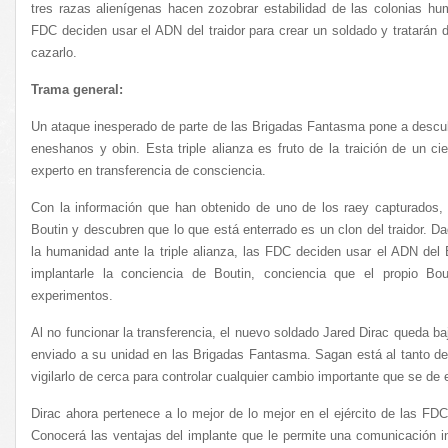
tres razas alienígenas hacen zozobrar estabilidad de las colonias h
FDC deciden usar el ADN del traidor para crear un soldado y tratarán 
cazarlo.
Trama general:
Un ataque inesperado de parte de las Brigadas Fantasma pone a descubi
eneshanos y obin. Esta triple alianza es fruto de la traición de un ci
experto en transferencia de consciencia.
Con la información que han obtenido de uno de los raey capturados
Boutin y descubren que lo que está enterrado es un clon del traidor. Dad
la humanidad ante la triple alianza, las FDC deciden usar el ADN del
implantarle la conciencia de Boutin, conciencia que el propio Bo
experimentos.
Al no funcionar la transferencia, el nuevo soldado Jared Dirac queda 
enviado a su unidad en las Brigadas Fantasma. Sagan está al tanto de
vigilarlo de cerca para controlar cualquier cambio importante que se de e
Dirac ahora pertenece a lo mejor de lo mejor en el ejército de las FD
Conocerá las ventajas del implante que le permite una comunicación 