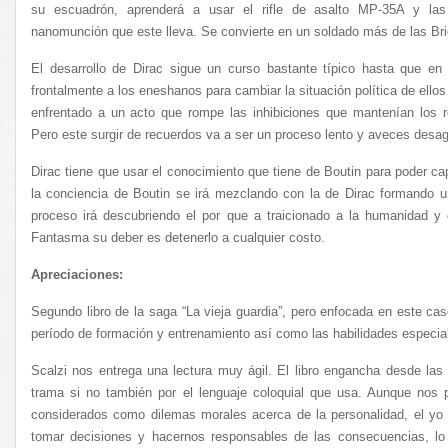
su escuadrón, aprenderá a usar el rifle de asalto MP-35A y las
nanomunción que este lleva. Se convierte en un soldado más de las B
El desarrollo de Dirac sigue un curso bastante típico hasta que e
frontalmente a los eneshanos para cambiar la situación política de ello
enfrentado a un acto que rompe las inhibiciones que mantenían los 
Pero este surgir de recuerdos va a ser un proceso lento y aveces desag
Dirac tiene que usar el conocimiento que tiene de Boutin para poder cap
la conciencia de Boutin se irá mezclando con la de Dirac formando 
proceso irá descubriendo el por que a traicionado a la humanidad 
Fantasma su deber es detenerlo a cualquier costo.
Apreciaciones:
Segundo libro de la saga “La vieja guardia”, pero enfocada en este c
período de formación y entrenamiento así como las habilidades especial
Scalzi nos entrega una lectura muy ágil. El libro engancha desde las
trama si no también por el lenguaje coloquial que usa. Aunque nos
considerados como dilemas morales acerca de la personalidad, el yo
tomar decisiones y hacernos responsables de las consecuencias, lo 