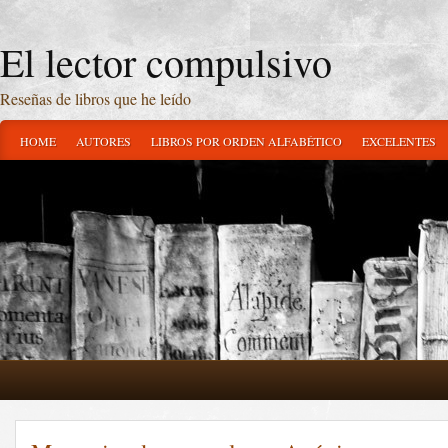
El lector compulsivo
Reseñas de libros que he leído
HOME
AUTORES
LIBROS POR ORDEN ALFABÉTICO
EXCELENTES