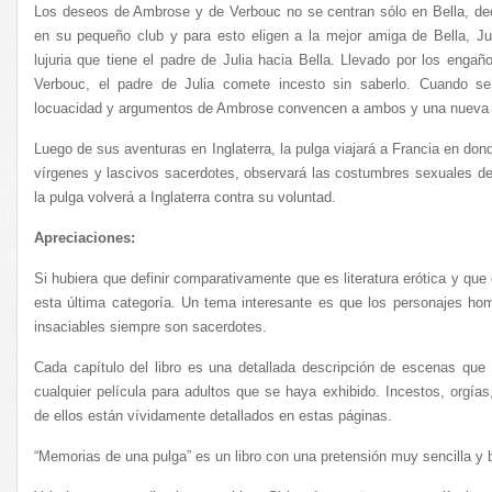
Los deseos de Ambrose y de Verbouc no se centran sólo en Bella, deci
en su pequeño club y para esto eligen a la mejor amiga de Bella, Ju
lujuria que tiene el padre de Julia hacia Bella. Llevado por los enga
Verbouc, el padre de Julia comete incesto sin saberlo. Cuando se
locuacidad y argumentos de Ambrose convencen a ambos y una nueva or
Luego de sus aventuras en Inglaterra, la pulga viajará a Francia en do
vírgenes y lascivos sacerdotes, observará las costumbres sexuales d
la pulga volverá a Inglaterra contra su voluntad.
Apreciaciones:
Si hubiera que definir comparativamente que es literatura erótica y que 
esta última categoría. Un tema interesante es que los personajes hom
insaciables siempre son sacerdotes.
Cada capítulo del libro es una detallada descripción de escenas que 
cualquier película para adultos que se haya exhibido. Incestos, orgías
de ellos están vívidamente detallados en estas páginas.
“Memorias de una pulga” es un libro con una pretensión muy sencilla y bá