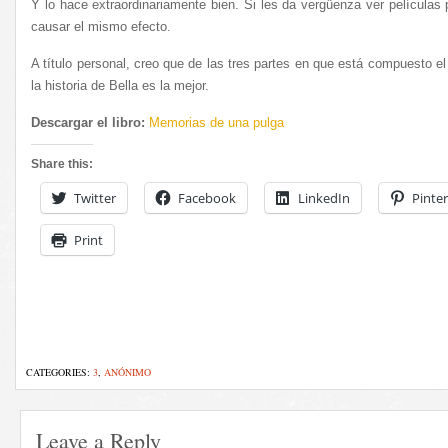
Y lo hace extraordinariamente bien. Si les da vergüenza ver películas 
causar el mismo efecto.
A título personal, creo que de las tres partes en que está compuesto el l
la historia de Bella es la mejor.
Descargar el libro:
Memorias de una pulga
Share this:
Twitter
Facebook
LinkedIn
Pinter
Print
CATEGORIES:
3
,
ANÓNIMO
Leave a Reply