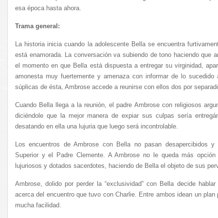
esa época hasta ahora.
Trama general:
La historia inicia cuando la adolescente Bella se encuentra furtivamen
está enamorada. La conversación va subiendo de tono haciendo que 
el momento en que Bella está dispuesta a entregar su virginidad, apa
amonesta muy fuertemente y amenaza con informar de lo sucedido a 
súplicas de ésta, Ambrose accede a reunirse con ellos dos por separado 
Cuando Bella llega a la reunión, el padre Ambrose con religiosos arg
diciéndole que la mejor manera de expiar sus culpas sería entregán
desatando en ella una lujuria que luego será incontrolable.
Los encuentros de Ambrose con Bella no pasan desapercibidos y 
Superior y el Padre Clemente. A Ambrose no le queda más opción 
lujuriosos y dotados sacerdotes, haciendo de Bella el objeto de sus per
Ambrose, dolido por perder la “exclusividad” con Bella decide hablar
acerca del encuentro que tuvo con Charlie. Entre ambos idean un plan p
mucha facilidad.