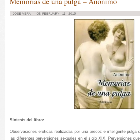
Memorias de una pulga – Anónimo
JOSE VERA
ON FEBRUARY - 11 - 2015
Síntesis del libro:
Observaciones eróticas realizadas por una precoz e inteligente pulga 
las diferentes perversiones sexuales en el siglo XIX. Perversiones 