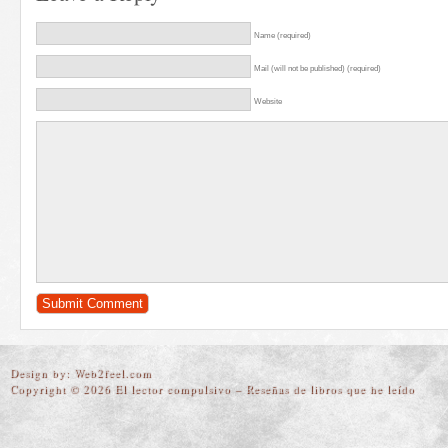
Name (required)
Mail (will not be published) (required)
Website
Design by:
Web2feel.com
Copyright © 2026 El lector compulsivo – Reseñas de libros que he leído