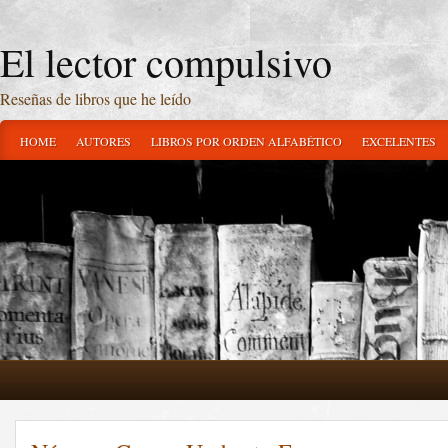
El lector compulsivo
Reseñas de libros que he leído
HOME
AUTORES
LIBROS POR ORDEN ALFABÉTICO
EXCELENTES