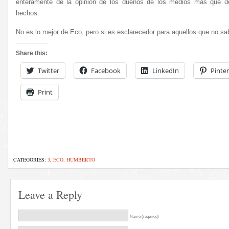
enteramente de la opinión de los dueños de los medios más que de
hechos.
No es lo mejor de Eco, pero si es esclarecedor para aquellos que no s
Share this:
Twitter
Facebook
LinkedIn
Pinter
Print
CATEGORIES:
3
,
ECO, HUMBERTO
Leave a Reply
Name (required)