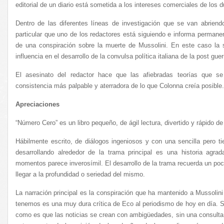
editorial de un diario está sometida a los intereses comerciales de los 
Dentro de las diferentes líneas de investigación que se van abrien
particular que uno de los redactores está siguiendo e informa perman
de una conspiración sobre la muerte de Mussolini. En este caso la
influencia en el desarrollo de la convulsa política italiana de la post guer
El asesinato del redactor hace que las afiebradas teorías que 
consistencia más palpable y aterradora de lo que Colonna creía posible.
Apreciaciones
“Número Cero” es un libro pequeño, de ágil lectura, divertido y rápido de 
Hábilmente escrito, de diálogos ingeniosos y con una sencilla pero t
desarrollando alrededor de la trama principal es una historia agr
momentos parece inverosímil. El desarrollo de la trama recuerda un poc
llegar a la profundidad o seriedad del mismo.
La narración principal es la conspiración que ha mantenido a Mussolini
tenemos es una muy dura crítica de Eco al periodismo de hoy en día. 
como es que las noticias se crean con ambigüedades, sin una consulta 