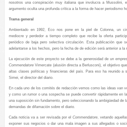
nosotros una conspiración muy italiana que involucra a Mussolini, 
argumento oculta una profunda crítica a la forma de hacer periodismo h
Trama general
Ambientado en 1992, Eco nos pone en la piel de Colonna, un cin
mediocre y perdedor a tiempo completo que recibe la oferta partici
periódico de baja pero selectiva circulación. Esta publicación que
adelantarse a los hechos, pero la fecha de de edición será anterior a la r
La ejecución de este proyecto se debe a la generosidad de un empre
Commendatore
Vimercate (alusión directa a Berlusconi), el objetivo que
altas clases políticas y financieras del país. Para eso ha reunido a s
Simei, el director del diario.
En cada uno de los comités de redacción vemos como las ideas van vo
y como un rumor o una sospecha se puede convertir rápidamente en la 
una suposición sin fundamento, pero seleccionando la ambigüedad de l
demandas de difamación sobre el diario.
Cada noticia va a ser revisada por el
Commendatore
, vetando aquell
exponer sus negocios o dar una mala imagen a sus allegados o soc