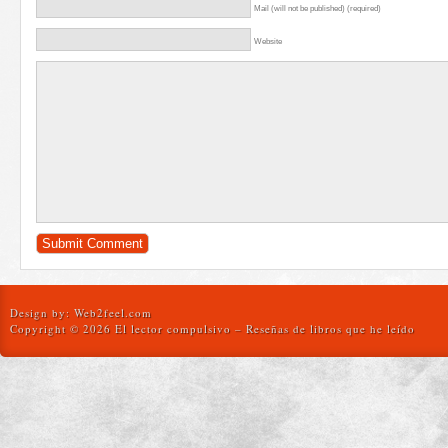
Mail (will not be published) (required)
Website
Design by:
Web2feel.com
Copyright © 2026 El lector compulsivo – Reseñas de libros que he leído