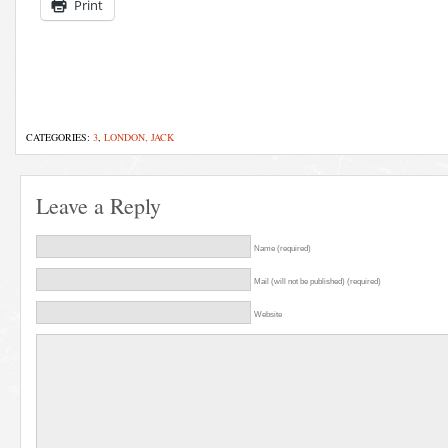
Print
CATEGORIES:
3
,
LONDON, JACK
Leave a Reply
Name (required)
Mail (will not be published) (required)
Website