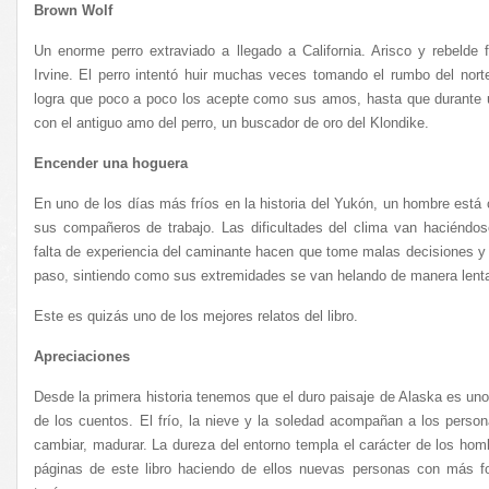
Brown Wolf
Un enorme perro extraviado a llegado a California. Arisco y rebeld
Irvine. El perro intentó huir muchas veces tomando el rumbo del norte
logra que poco a poco los acepte como sus amos, hasta que durante 
con el antiguo amo del perro, un buscador de oro del Klondike.
Encender una hoguera
En uno de los días más fríos en la historia del Yukón, un hombre est
sus compañeros de trabajo. Las dificultades del clima van haciéndo
falta de experiencia del caminante hacen que tome malas decisiones y
paso, sintiendo como sus extremidades se van helando de manera lenta
Este es quizás uno de los mejores relatos del libro.
Apreciaciones
Desde la primera historia tenemos que el duro paisaje de Alaska es uno
de los cuentos. El frío, la nieve y la soledad acompañan a los person
cambiar, madurar. La dureza del entorno templa el carácter de los ho
páginas de este libro haciendo de ellos nuevas personas con más fo