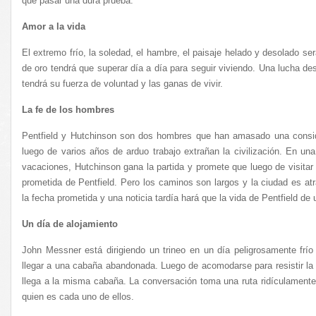
que pasar una dura prueba.
Amor a la vida
El extremo frío, la soledad, el hambre, el paisaje helado y desolado s
de oro tendrá que superar día a día para seguir viviendo. Una lucha 
tendrá su fuerza de voluntad y las ganas de vivir.
La fe de los hombres
Pentfield y Hutchinson son dos hombres que han amasado una conside
luego de varios años de arduo trabajo extrañan la civilización. En un
vacaciones, Hutchinson gana la partida y promete que luego de visitar 
prometida de Pentfield. Pero los caminos son largos y la ciudad es atr
la fecha prometida y una noticia tardía hará que la vida de Pentfield de u
Un día de alojamiento
John Messner está dirigiendo un trineo en un día peligrosamente frío
llegar a una cabaña abandonada. Luego de acomodarse para resistir la
llega a la misma cabaña. La conversación toma una ruta ridículament
quien es cada uno de ellos.