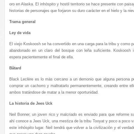
oro en Alaska. El inhóspito y hostil territorio se hace presente con pais
historias de personajes que forjaron su duro carácter en el hielo y la nie
Trama general
Ley de vida
El viejo Koskoosh se ha convertido en una carga para la tribu y como par
abandonado en un claro del bosque con leña suficiente. Koskoosh i
espera pacientemente el final de ella.
Bâtard
Black Leclère es lo más cercano a un demonio que alguna persona pu
comprar un cachorro y maltratarlo permanentemente, creando entre ell
ambos tratándose de matar a la menor oportunidad.
La historia de Jees Uck
Neil Bonner, un joven rico y malcriado es enviado para que reforme su 
ahí conoce a Jees Uck, una mestiza de la tribu Tooyat y poco a poco v
este inhóspito lugar. Neil tendrá que volver a la civilización y el verd