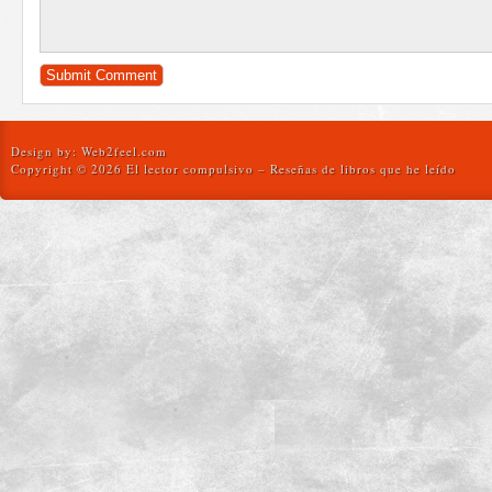
Design by:
Web2feel.com
Copyright © 2026 El lector compulsivo – Reseñas de libros que he leído