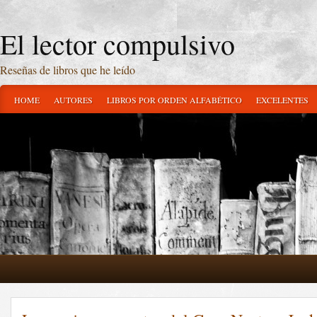
El lector compulsivo
Reseñas de libros que he leído
HOME
AUTORES
LIBROS POR ORDEN ALFABÉTICO
EXCELENTES