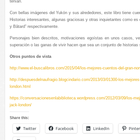
tenían.
Con bellas imágenes del Yukón y sus alrededores, este libro tiene cuen
Historias interesantes, algunas graciosas y otras inquietantes como es 
y Bâtard” respectivamente.
Personajes bien descritos, motivaciones egoístas en unos casos, ve
superación o las ganas de vivir hacen que sea un conjunto de historias 
Otros puntos de vista
http://www.el-buscalibros.com/2015/04/los-mejores-cuentos-del-gran-nor
http://despuesdelnaufragio.blogcindario.com/2013/03/01300-los-mejores-
london.html
https://conversacionesenlabiblioteca.wordpress.com/2012/03/09/los-mej
jack-london/
Share this:
Twitter
Facebook
LinkedIn
Pinter