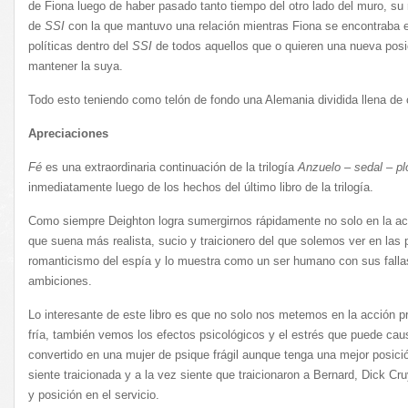
de Fiona luego de haber pasado tanto tiempo del otro lado del muro, su r
de
SSI
con la que mantuvo una relación mientras Fiona se encontraba e
políticas dentro del
SSI
de todos aquellos que o quieren una nueva posi
mantener la suya.
Todo esto teniendo como telón de fondo una Alemania dividida llena de 
Apreciaciones
Fé
es una extraordinaria continuación de la trilogía
Anzuelo – sedal – p
inmediatamente luego de los hechos del último libro de la trilogía.
Como siempre Deighton logra sumergirnos rápidamente no solo en la a
que suena más realista, sucio y traicionero del que solemos ver en las p
romanticismo del espía y lo muestra como un ser humano con sus fallas,
ambiciones.
Lo interesante de este libro es que no solo nos metemos en la acción pr
fría, también vemos los efectos psicológicos y el estrés que puede caus
convertido en una mujer de psique frágil aunque tenga una mejor posición
siente traicionada y a la vez siente que traicionaron a Bernard, Dick Cr
y posición en el servicio.