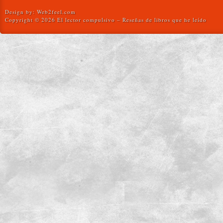
Design by:
Web2feel.com
Copyright © 2026 El lector compulsivo – Reseñas de libros que he leído