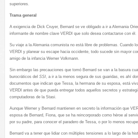
superiores.
Trama general
A exigencia de Dick Cruyer, Bernard se ve obligado a ir a Alemania Orie
informante de nombre clave VERDI que solo desea contactarse con él.
Su viaje a la Alemania comunista no está libre de problemas. Cuando lo
VERDI y planear su escape hacia occidente, todo sucede sin mayor co
amigo de la infancia Werner Volkmann.
Sin embargo las precauciones que tomó Bernard se van a la basura cua
burocráticos del
SSI
, a ir a la menos segura de sus guaridas, es ahí d
documentos que indican que Tessa, la hermana de su esposa, está viva
VERDI antes de que pueda entregar todos aquellos secretos y estrategia
computadoras de la Stasi.
Aunque Werner y Bernard mantienen en secreto la información que VERD
esposa de Bernard, Fiona, que se ha reincorporado como héroe al servi
por su padre, para conocer el paradero de Tessa, o por lo menos recupe
Bernard va a tener que lidiar con múltiples tensiones a lo largo de la hi