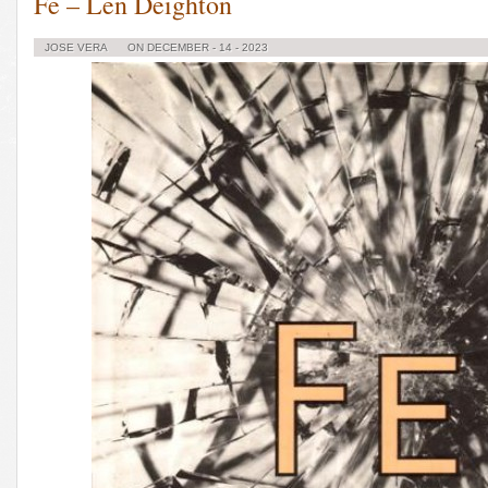
Fe – Len Deighton
JOSE VERA
ON DECEMBER - 14 - 2023