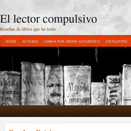
El lector compulsivo
Reseñas de libros que he leído
HOME
AUTORES
LIBROS POR ORDEN ALFABÉTICO
EXCELENTES