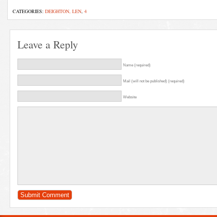
CATEGORIES:
DEIGHTON, LEN
,
4
Leave a Reply
Name (required)
Mail (will not be published) (required)
Website