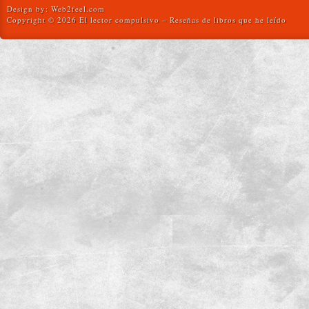
Design by:
Web2feel.com
Copyright © 2026 El lector compulsivo – Reseñas de libros que he leído