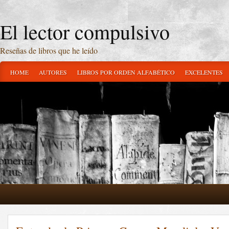
El lector compulsivo
Reseñas de libros que he leído
HOME
AUTORES
LIBROS POR ORDEN ALFABÉTICO
EXCELENTES