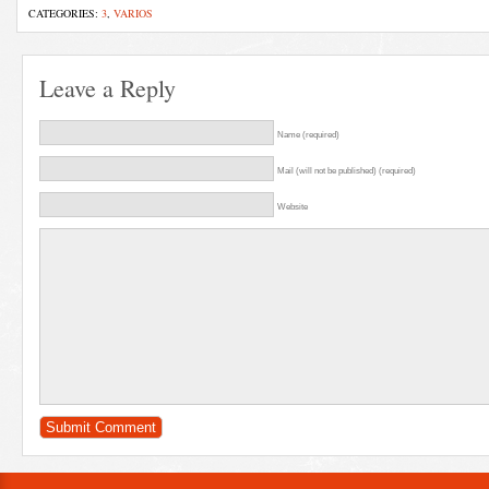
CATEGORIES:
3
,
VARIOS
Leave a Reply
Name (required)
Mail (will not be published) (required)
Website