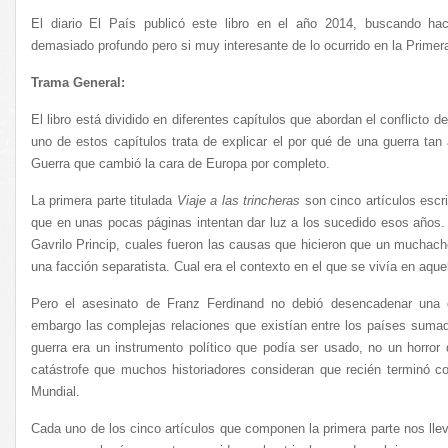
El diario El País publicó este libro en el año 2014, buscando ha
demasiado profundo pero si muy interesante de lo ocurrido en la Primer
Trama General:
El libro está dividido en diferentes capítulos que abordan el conflicto
uno de estos capítulos trata de explicar el por qué de una guerra tan 
Guerra que cambió la cara de Europa por completo.
La primera parte titulada
Viaje a las trincheras
son cinco artículos escri
que en unas pocas páginas intentan dar luz a los sucedido esos año
Gavrilo Princip, cuales fueron las causas que hicieron que un muchac
una facción separatista. Cual era el contexto en el que se vivía en aque
Pero el asesinato de Franz Ferdinand no debió desencadenar una g
embargo las complejas relaciones que existían entre los países suma
guerra era un instrumento político que podía ser usado, no un horror
catástrofe que muchos historiadores consideran que recién terminó co
Mundial.
Cada uno de los cinco artículos que componen la primera parte nos llev