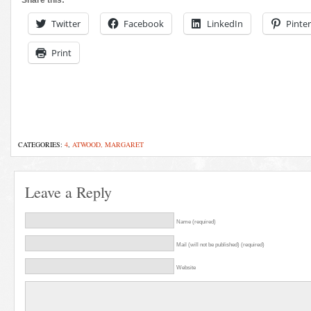
Share this:
Twitter
Facebook
LinkedIn
Pinter
Print
CATEGORIES:
4
,
ATWOOD, MARGARET
Leave a Reply
Name (required)
Mail (will not be published) (required)
Website