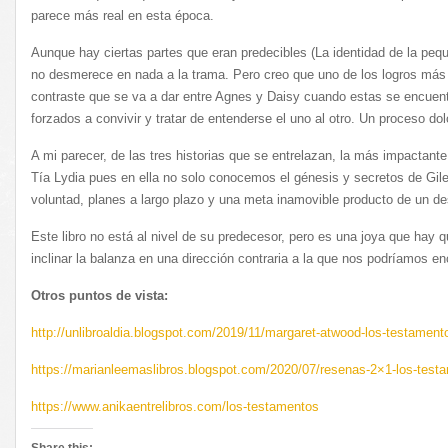
parece más real en esta época.
Aunque hay ciertas partes que eran predecibles (La identidad de la pequ
no desmerece en nada a la trama. Pero creo que uno de los logros más 
contraste que se va a dar entre Agnes y Daisy cuando estas se encuen
forzados a convivir y tratar de entenderse el uno al otro. Un proceso dol
A mi parecer, de las tres historias que se entrelazan, la más impactante
Tía Lydia pues en ella no solo conocemos el génesis y secretos de Gi
voluntad, planes a largo plazo y una meta inamovible producto de un d
Este libro no está al nivel de su predecesor, pero es una joya que hay 
inclinar la balanza en una dirección contraria a la que nos podríamos e
Otros puntos de vista:
http://unlibroaldia.blogspot.com/2019/11/margaret-atwood-los-testament
https://marianleemaslibros.blogspot.com/2020/07/resenas-2×1-los-test
https://www.anikaentrelibros.com/los-testamentos