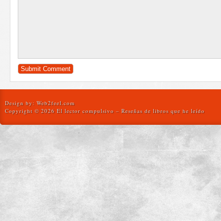
Design by:
Web2feel.com
Copyright © 2026 El lector compulsivo – Reseñas de libros que he leído