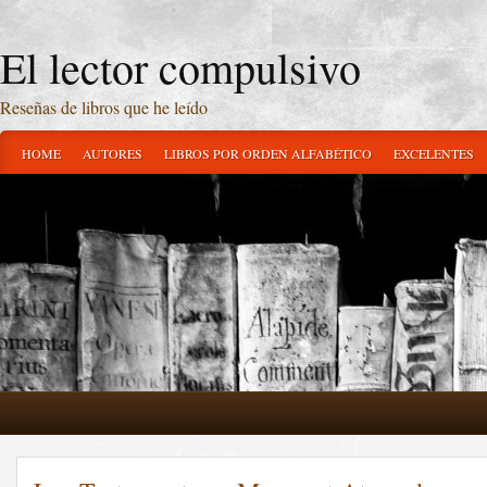
El lector compulsivo
Reseñas de libros que he leído
HOME
AUTORES
LIBROS POR ORDEN ALFABÉTICO
EXCELENTES