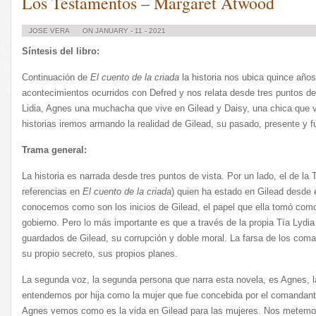
Los Testamentos – Margaret Atwood
JOSE VERA
ON JANUARY - 11 - 2021
Síntesis del libro:
Continuación de
El cuento de la criada
la historia nos ubica quince año
acontecimientos ocurridos con Defred y nos relata desde tres puntos de v
Lidia, Agnes una muchacha que vive en Gilead y Daisy, una chica que v
historias iremos armando la realidad de Gilead, su pasado, presente y f
Trama general:
La historia es narrada desde tres puntos de vista. Por un lado, el de la 
referencias en
El cuento de la criada
) quien ha estado en Gilead desde e
conocemos como son los inicios de Gilead, el papel que ella tomó como 
gobierno. Pero lo más importante es que a través de la propia Tía Lyd
guardados de Gilead, su corrupción y doble moral. La farsa de los coma
su propio secreto, sus propios planes.
La segunda voz, la segunda persona que narra esta novela, es Agnes, l
entendemos por hija como la mujer que fue concebida por el comandante
Agnes vemos como es la vida en Gilead para las mujeres. Nos metemos