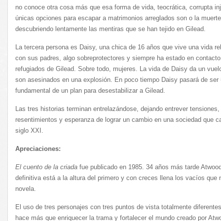
no conoce otra cosa más que esa forma de vida, teocrática, corrupta in
únicas opciones para escapar a matrimonios arreglados son o la muerte 
descubriendo lentamente las mentiras que se han tejido en Gilead.
La tercera persona es Daisy, una chica de 16 años que vive una vida re
con sus padres, algo sobreprotectores y siempre ha estado en contacto
refugiados de Gilead. Sobre todo, mujeres. La vida de Daisy da un vue
son asesinados en una explosión. En poco tiempo Daisy pasará de ser 
fundamental de un plan para desestabilizar a Gilead.
Las tres historias terminan entrelazándose, dejando entrever tensiones,
resentimientos y esperanza de lograr un cambio en una sociedad que c
siglo XXI.
Apreciaciones:
El cuento de la criada
fue publicado en 1985. 34 años más tarde Atwood
definitiva está a la altura del primero y con creces llena los vacíos que
novela.
El uso de tres personajes con tres puntos de vista totalmente diferentes
hace más que enriquecer la trama y fortalecer el mundo creado por At