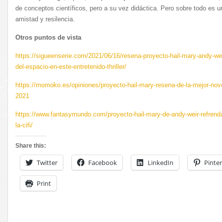
de conceptos científicos, pero a su vez didáctica. Pero sobre todo es 
amistad y resilencia.
Otros puntos de vista
https://sigueenserie.com/2021/06/16/resena-proyecto-hail-mary-andy-wei
del-espacio-en-este-entretenido-thriller/
https://momoko.es/opiniones/proyecto-hail-mary-resena-de-la-mejor-novel
2021
https://www.fantasymundo.com/proyecto-hail-mary-de-andy-weir-refrend
la-cifi/
Share this:
Twitter
Facebook
LinkedIn
Pinter
Print