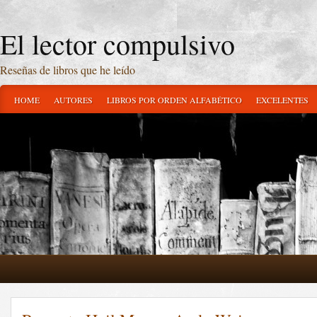
El lector compulsivo
Reseñas de libros que he leído
HOME
AUTORES
LIBROS POR ORDEN ALFABÉTICO
EXCELENTES