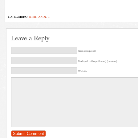
CATEGORIES:
WEIR, ANDY
,
3
Leave a Reply
Name (required)
Mail (will not be published) (required)
Website