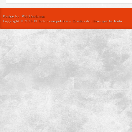
Design by:
Web2feel.com
Copyright © 2026 El lector compulsivo – Reseñas de libros que he leído