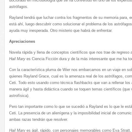
doctorado en microbiología que se ha convertido en uno de los experto
astrófagos.
Rayland tendrá que luchar contra los fragmentos de su memoria para, en
está ahí, luego descubrir como solucionar el problema de los astrófagos
ayuda muy inesperada. Otro misterio que habrá de enfrentar.
Apreciaciones
Novela rápida y llena de conceptos científicos que nos trae de regreso
Hail Mary
es Ciencia Ficción dura y de la más interesante que me ha to
Con la característica pluma de Wier nos embarcamos en un viaje en sol
quienes Rayland Grace, cual es la amenaza real de los astrófagos, com
Ceti. Todo esto usando como técnica flashbacks que van a rellenar los a
manera ágil y hasta didáctica cuando se toquen temas científicos (que 
astrofísica).
Pero tan importante como lo que se sucedió a Rayland es lo que le está
Ceti. La presencia de un alienígena y la imposibilidad inicial de comuni
ambas razas tendrán que resolver.
Hail Mary
es ágil, rápido, con personajes memorables como Eva Stratt,