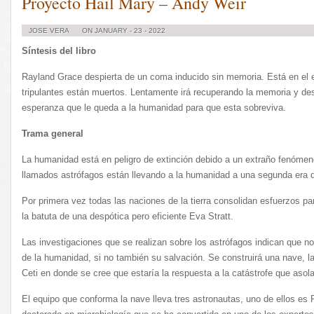
Proyecto Hail Mary – Andy Weir
JOSE VERA
ON JANUARY - 23 - 2022
Síntesis del libro
Rayland Grace despierta de un coma inducido sin memoria. Está en el e
tripulantes están muertos. Lentamente irá recuperando la memoria y des
esperanza que le queda a la humanidad para que esta sobreviva.
Trama general
La humanidad está en peligro de extinción debido a un extraño fenóme
llamados astrófagos están llevando a la humanidad a una segunda era 
Por primera vez todas las naciones de la tierra consolidan esfuerzos par
la batuta de una despótica pero eficiente Eva Stratt.
Las investigaciones que se realizan sobre los astrófagos indican que no
de la humanidad, si no también su salvación. Se construirá una nave, la
Ceti en donde se cree que estaría la respuesta a la catástrofe que asola 
El equipo que conforma la nave lleva tres astronautas, uno de ellos es 