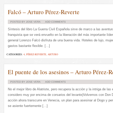
Falcó – Arturo Pérez-Reverte
POSTED BY JOSE VERA
ADD COMMENTS
Síntesis del libro La Guerra Civil Española sirve de marco a las aventu
franquista que se verá envuelto en la liberación del más importante líd
general Lorenzo Falcó disfruta de una buena vida. Hoteles de lujo, mu
gastos bastante flexible. […]
CATEGORIES:
4
,
PÉREZ-REVERTE, ARTURO
El puente de los asesinos – Arturo Pérez-R
POSTED BY JOSE VERA
ADD COMMENTS
No el mejor libro de Alatriste, pero recupera la acción y la intriga de las 
considero muy por encima de corsarios del levante)Volvemos con Don Die
acción ahora transcurre en Venecia, un plan para asesinar al Dogo y perm
se asiente fuertemente […]