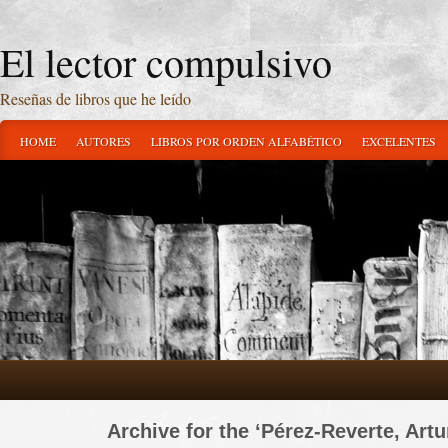
El lector compulsivo
Reseñas de libros que he leído
HOME
AUTORES
LIBROS POR ORDEN ALFABÉTICO
EXCELENTES
Archive for the ‘Pérez-Reverte, Art