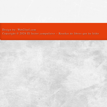
Design by:
Web2feel.com
Copyright © 2026 El lector compulsivo – Reseñas de libros que he leído