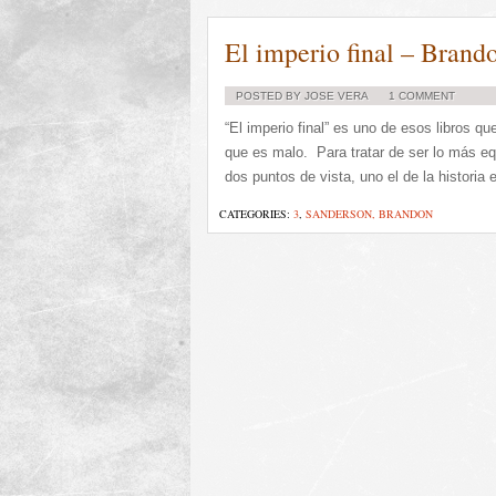
El imperio final – Brand
POSTED BY JOSE VERA
1 COMMENT
“El imperio final” es uno de esos libros q
que es malo. Para tratar de ser lo más equ
dos puntos de vista, uno el de la historia e
CATEGORIES:
3
,
SANDERSON, BRANDON