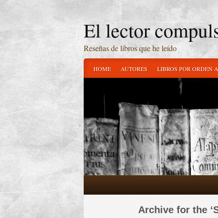
El lector compul
Reseñas de libros que he leído
HOME
AUTORES
LIBROS POR ORDEN 
Archive for the 