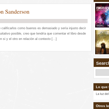
on Sanderson
ue calificarlos como buenos es demasiado y sería injusto decir
itativo posible, creo que tendría que comentar el libro desde
n si y el otro en relación al contexto […]
Searc
Lo que 
La luz del
Otros le