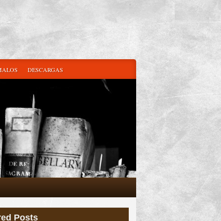
MALOS
DESCARGAS
red Posts